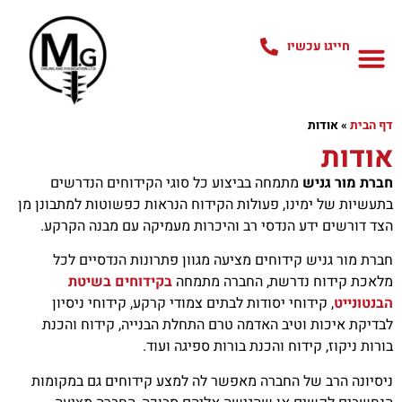
חייגו עכשיו
דף הבית
»
אודות
אודות
חברת מור גניש
מתמחה בביצוע כל סוגי הקידוחים הנדרשים
בתעשיות של ימינו, פעולות הקידוח הנראות כפשוטות למתבונן מן
הצד דורשים ידע הנדסי רב והיכרות מעמיקה עם מבנה הקרקע.
חברת מור גניש קידוחים מציעה מגוון פתרונות הנדסיים לכל
מלאכת קידוח נדרשת, החברה מתמחה
בקידוחים בשיטת
הבנטונייט
, קידוחי יסודות לבתים צמודי קרקע, קידוחי ניסיון
לבדיקת איכות וטיב האדמה טרם התחלת הבנייה, קידוח והכנת
בורות ניקוז, קידוח והכנת בורות ספיגה ועוד.
ניסיונה הרב של החברה מאפשר לה למצע קידוחים גם במקומות