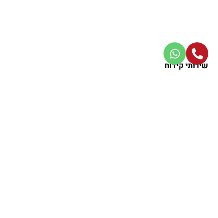
שירותי קידוח
בדיקות קרקע
קידוח בורות ניקוז
קידוח יסודות
קידוחי בורות ספיגה
קידוחי בנטונייט
קידוחי דיפון
קידוחי כלונסאות
קידוחי תמ"א 38
ניווט קל באתר