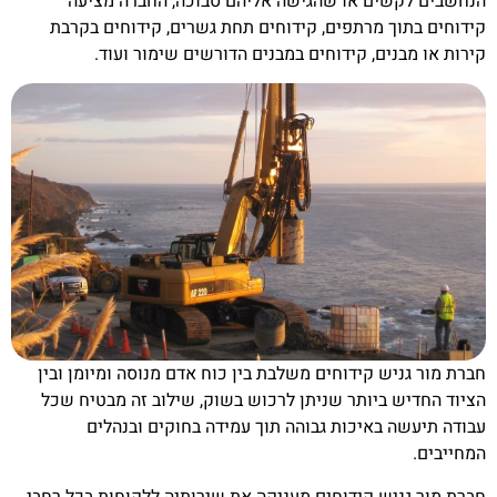
הנחשבים לקשים או שהגישה אליהם סבוכה, החברה מציעה
קידוחים בתוך מרתפים, קידוחים תחת גשרים, קידוחים בקרבת
קירות או מבנים, קידוחים במבנים הדורשים שימור ועוד.
חברת מור גניש קידוחים משלבת בין כוח אדם מנוסה ומיומן ובין
הציוד החדיש ביותר שניתן לרכוש בשוק, שילוב זה מבטיח שכל
עבודה תיעשה באיכות גבוהה תוך עמידה בחוקים ובנהלים
המחייבים.
חברת מור גניש קידוחים מעניקה את שירותיה ללקוחות בכל רחבי