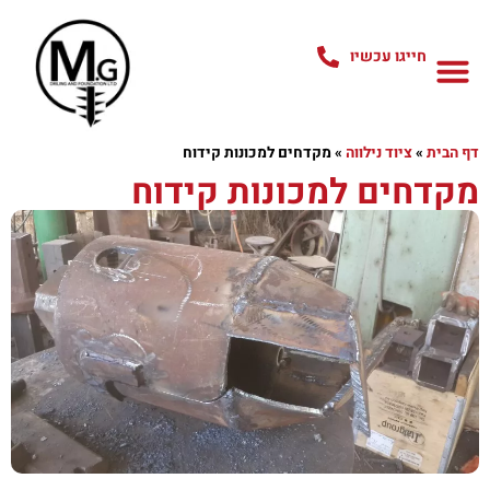
חייגו עכשיו
דף הבית
»
ציוד נילווה
»
מקדחים למכונות קידוח
מקדחים למכונות קידוח