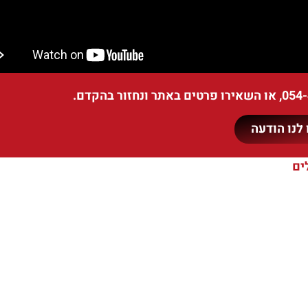
054
, או השאירו פרטים באתר ונחזור בהקדם.
לנו הודעה
ים