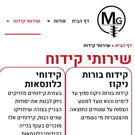
דף הבית
אודות
שירותי קידוח
דף הבית
»
שירותי קידוח
שירותי קידוח
קידוח בורות
קידוחי
ניקוז
כלונסאות
קידוח בורות ניקוז נפוץ עד
בעזרת קידוחים מדויקים
לימינו והוא נועד למנוע
ניתן לבנות את יסודות
הצפות על שטחים כתוצאה
הבניין בצורה שיחזיקו
מהצטברות מי גשמים.
שנים רבות, קידוחים אלו
מוכרים בענף בנייה
כקידוחי כלונסאות.