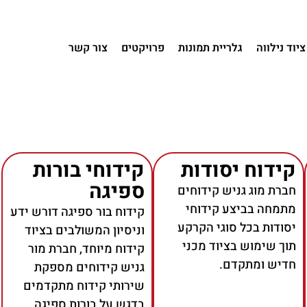
ציוד נילווה
גלריית תמונות
פרויקטים
צור קשר
קידוח יסודות
קידוחי בורות
ספיגה
חברת מוג גניש קידוחים
מתמחה בביצע קידוחי
קידוח בור ספיגה דורש ידע
יסודות בכל סוגי הקרקע
וניסיון המשולבים בציוד
תוך שימוש בציוד מכני
קידוח מיוחד, חברת מור
חדיש ומתקדם.
גניש קידוחים מספקת
שירותי קידוח מתקדמים
בדגש על בורות ספיגה