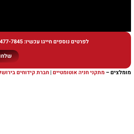
לפרטים נוספים חייגו עכשיו:
-477-7845
שלחו 
מומלצים –
מתקני חניה אוטומטיים
|
חברת קידוחים בירושל